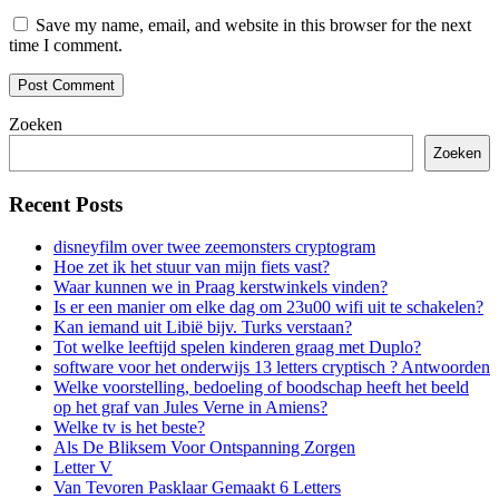
Save my name, email, and website in this browser for the next
time I comment.
Zoeken
Zoeken
Recent Posts
disneyfilm over twee zeemonsters cryptogram
Hoe zet ik het stuur van mijn fiets vast?
Waar kunnen we in Praag kerstwinkels vinden?
Is er een manier om elke dag om 23u00 wifi uit te schakelen?
Kan iemand uit Libië bijv. Turks verstaan?
Tot welke leeftijd spelen kinderen graag met Duplo?
software voor het onderwijs 13 letters cryptisch ? Antwoorden
Welke voorstelling, bedoeling of boodschap heeft het beeld
op het graf van Jules Verne in Amiens?
Welke tv is het beste?
Als De Bliksem Voor Ontspanning Zorgen
Letter V
Van Tevoren Pasklaar Gemaakt 6 Letters