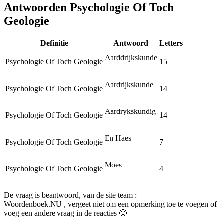
Antwoorden Psychologie Of Toch
Geologie
Definitie
Antwoord
Letters
Aarddrijkskunde
Psychologie Of Toch Geologie
15
Aardrijkskunde
Psychologie Of Toch Geologie
14
Aardrykskundig
Psychologie Of Toch Geologie
14
En Haes
Psychologie Of Toch Geologie
7
Moes
Psychologie Of Toch Geologie
4
De vraag is beantwoord, van de site team :
Woordenboek.NU , vergeet niet om een opmerking toe te voegen of
voeg een andere vraag in de reacties 🙂