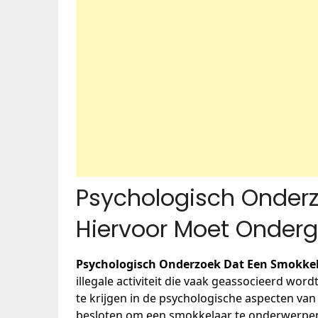
Psychologisch Onder
Hiervoor Moet Onder
Psychologisch Onderzoek Dat Een Smokke
illegale activiteit die vaak geassocieerd wor
te krijgen in de psychologische aspecten v
besloten om een smokkelaar te onderwerpen