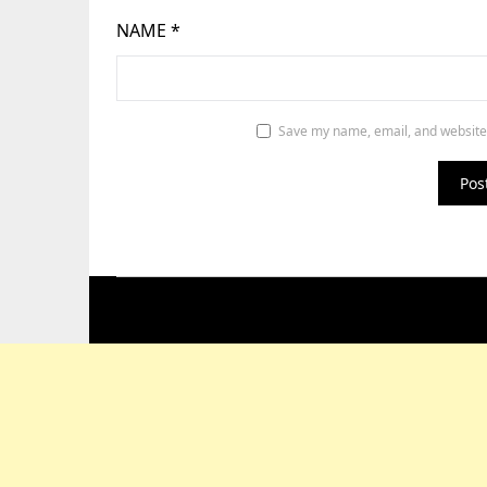
NAME
*
Save my name, email, and website 