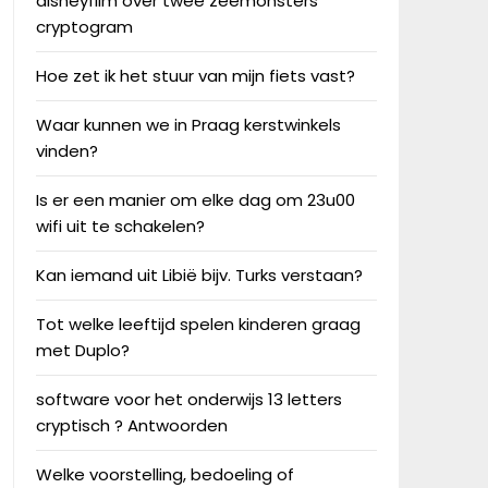
disneyfilm over twee zeemonsters
cryptogram
Hoe zet ik het stuur van mijn fiets vast?
Waar kunnen we in Praag kerstwinkels
vinden?
Is er een manier om elke dag om 23u00
wifi uit te schakelen?
Kan iemand uit Libië bijv. Turks verstaan?
Tot welke leeftijd spelen kinderen graag
met Duplo?
software voor het onderwijs 13 letters
cryptisch ? Antwoorden
Welke voorstelling, bedoeling of