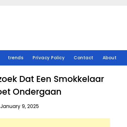
trends
Privacy Policy
Contact
About
zoek Dat Een Smokkelaar
oet Ondergaan
 January 9, 2025