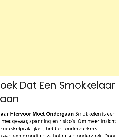
zoek Dat Een Smokkelaar
gaan
laar Hiervoor Moet Ondergaan
Smokkelen is een
dt met gevaar, spanning en risico’s. Om meer inzicht
an smokkelpraktijken, hebben onderzoekers
 aan een grondig psychologisch onderzoek. Door