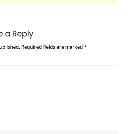
e a Reply
ublished.
Required fields are marked
*