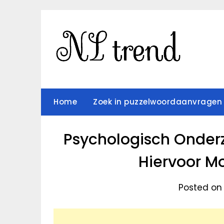
Skip
to
content
Home
Zoek in puzzelwoordaanvragen
Psychologisch Onder
Hiervoor M
Posted on