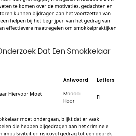
weten te komen over de motivaties, gedachten en
toren kunnen bijdragen aan het voortzetten van
alleen helpen bij het begrijpen van het gedrag van
van effectievere maatregelen om smokkelpraktijken
Onderzoek Dat Een Smokkelaar
Antwoord
Letters
Mooooi
aar Hiervoor Moet
11
Hoor
kkelaar moet ondergaan, blijkt dat er vaak
elen die hebben bijgedragen aan het criminele
impulsiviteit en risicovol gedrag tot een gebrek