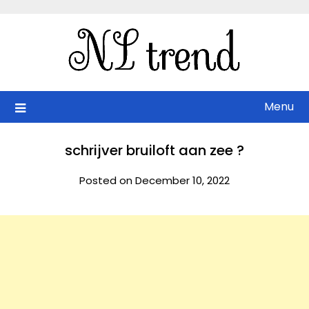
Skip
to
content
Menu
schrijver bruiloft aan zee ?
Posted on December 10, 2022