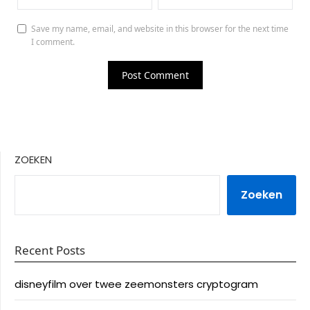
Save my name, email, and website in this browser for the next time
I comment.
ZOEKEN
Zoeken
Recent Posts
disneyfilm over twee zeemonsters cryptogram