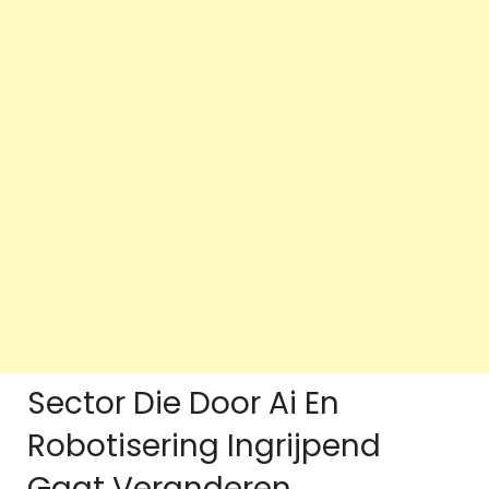
Sector Die Door Ai En
Robotisering Ingrijpend
Gaat Veranderen