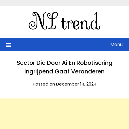
Skip
to
content
Menu
Sector Die Door Ai En Robotisering
Ingrijpend Gaat Veranderen
Posted on December 14, 2024