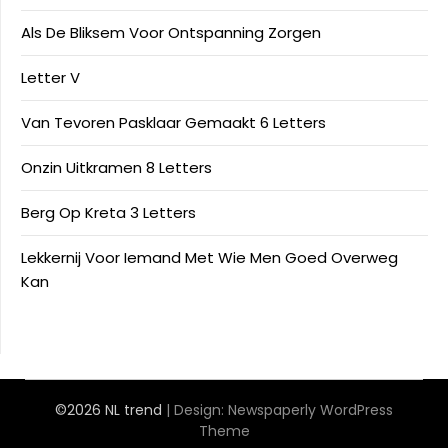
Als De Bliksem Voor Ontspanning Zorgen
Letter V
Van Tevoren Pasklaar Gemaakt 6 Letters
Onzin Uitkramen 8 Letters
Berg Op Kreta 3 Letters
Lekkernij Voor Iemand Met Wie Men Goed Overweg
Kan
©2026 NL trend
| Design:
Newspaperly WordPress
Theme