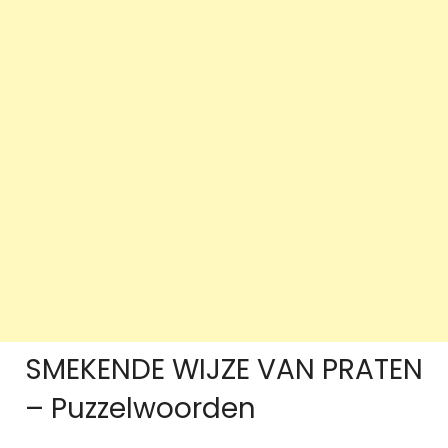
SMEKENDE WIJZE VAN PRATEN
– Puzzelwoorden