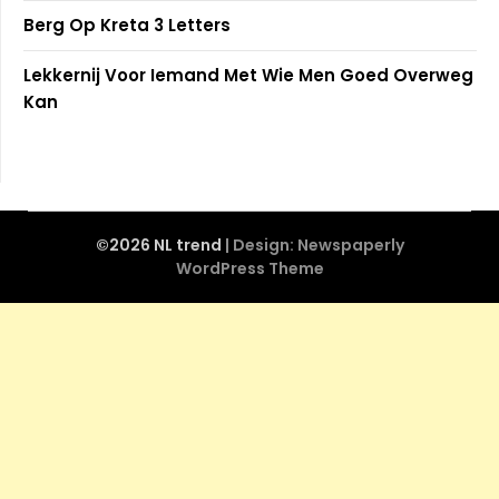
Berg Op Kreta 3 Letters
Lekkernij Voor Iemand Met Wie Men Goed Overweg
Kan
©2026 NL trend
| Design:
Newspaperly
WordPress Theme