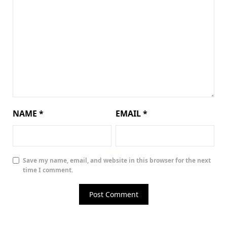
NAME
*
EMAIL
*
Save my name, email, and website in this browser for the next
time I comment.