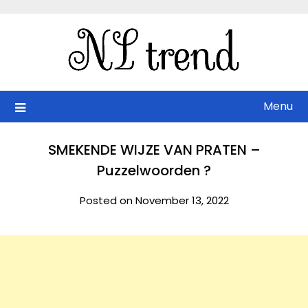
Skip
to
content
Menu
SMEKENDE WIJZE VAN PRATEN –
Puzzelwoorden ?
Posted on November 13, 2022