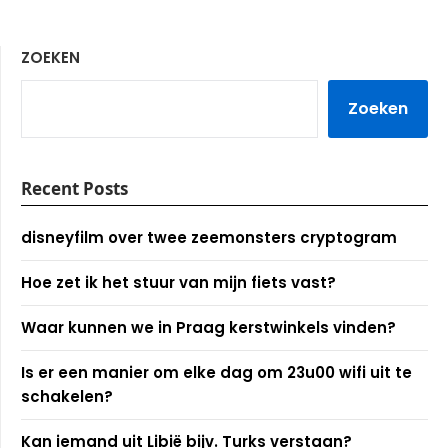
ZOEKEN
Zoeken
Recent Posts
disneyfilm over twee zeemonsters cryptogram
Hoe zet ik het stuur van mijn fiets vast?
Waar kunnen we in Praag kerstwinkels vinden?
Is er een manier om elke dag om 23u00 wifi uit te
schakelen?
Kan iemand uit Libië bijv. Turks verstaan?