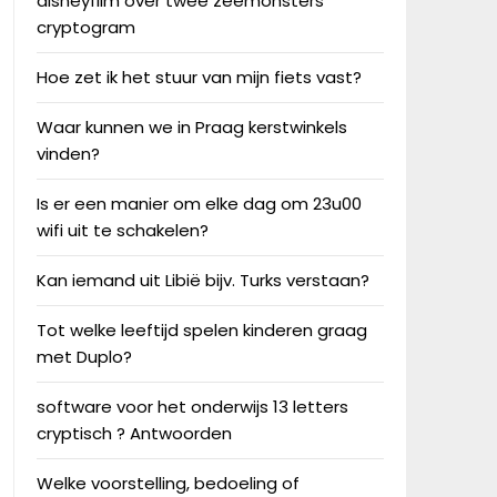
disneyfilm over twee zeemonsters
cryptogram
Hoe zet ik het stuur van mijn fiets vast?
Waar kunnen we in Praag kerstwinkels
vinden?
Is er een manier om elke dag om 23u00
wifi uit te schakelen?
Kan iemand uit Libië bijv. Turks verstaan?
Tot welke leeftijd spelen kinderen graag
met Duplo?
software voor het onderwijs 13 letters
cryptisch ? Antwoorden
Welke voorstelling, bedoeling of