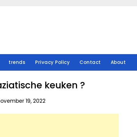
trends
Privacy Policy
Contact
About
 aziatische keuken ?
November 19, 2022