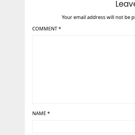
Leav
Your email address will not be p
COMMENT
*
NAME
*