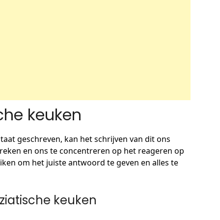
sche keuken
staat geschreven, kan het schrijven van dit ons
spreken en ons te concentreren op het reageren op
iken om het juiste antwoord te geven en alles te
aziatische keuken