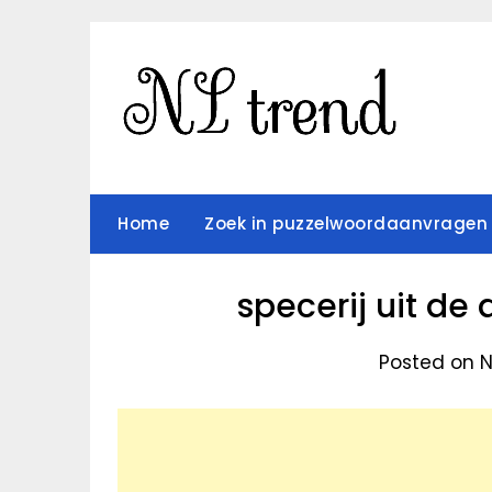
Skip
to
content
Home
Zoek in puzzelwoordaanvragen
specerij uit de
Posted on 