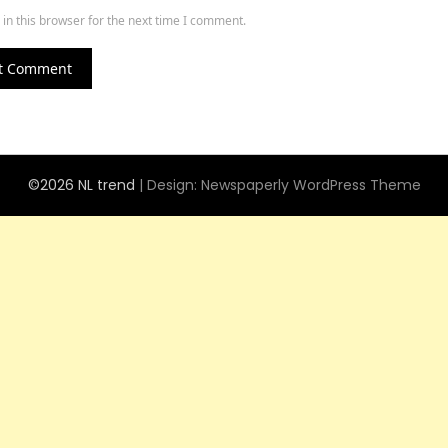
in this browser for the next time I comment.
©2026 NL trend
| Design:
Newspaperly WordPress Theme