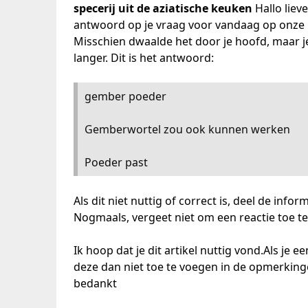
specerij uit de aziatische keuken
Hallo liev
antwoord op je vraag voor vandaag op onze 
Misschien dwaalde het door je hoofd, maar je
langer. Dit is het antwoord:
gember poeder
Gemberwortel zou ook kunnen werken
Poeder past
Als dit niet nuttig of correct is, deel de info
Nogmaals, vergeet niet om een ​​reactie toe t
Ik hoop dat je dit artikel nuttig vond.Als je 
deze dan niet toe te voegen in de opmerkinge
bedankt