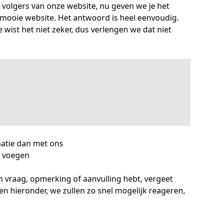
e volgers van onze website, nu geven we je het
mooie website. Het antwoord is heel eenvoudig.
 wist het niet zeker, dus verlengen we dat niet
rmatie dan met ons
e voegen
een vraag, opmerking of aanvulling hebt, vergeet
n hieronder, we zullen zo snel mogelijk reageren,