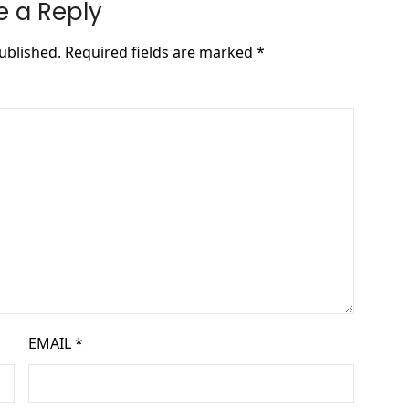
e a Reply
ublished.
Required fields are marked
*
EMAIL
*