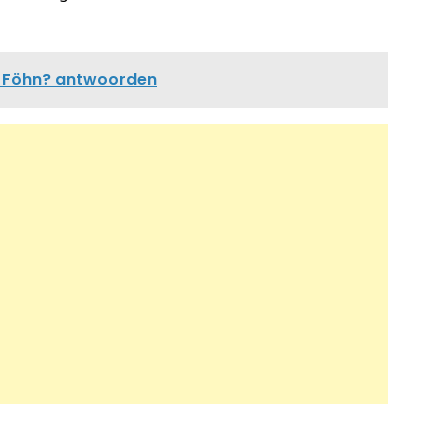
 Föhn? antwoorden