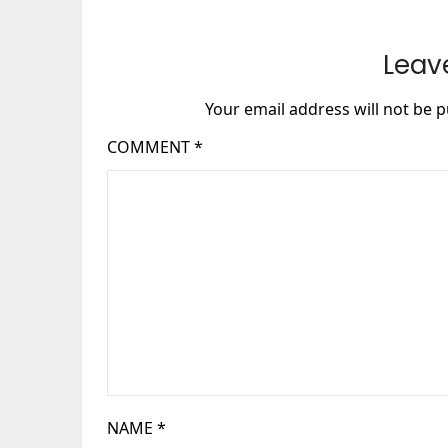
Leav
Your email address will not be p
COMMENT
*
NAME
*