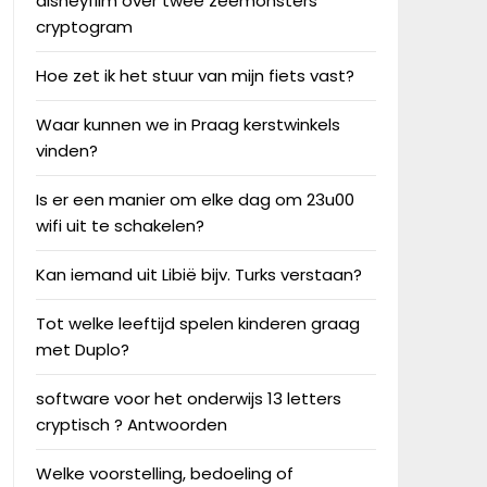
disneyfilm over twee zeemonsters
cryptogram
Hoe zet ik het stuur van mijn fiets vast?
Waar kunnen we in Praag kerstwinkels
vinden?
Is er een manier om elke dag om 23u00
wifi uit te schakelen?
Kan iemand uit Libië bijv. Turks verstaan?
Tot welke leeftijd spelen kinderen graag
met Duplo?
software voor het onderwijs 13 letters
cryptisch ? Antwoorden
Welke voorstelling, bedoeling of