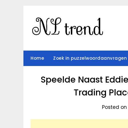
Skip
to
content
Home
Zoek in puzzelwoordaanvragen
Speelde Naast Eddie
Trading Pla
Posted on