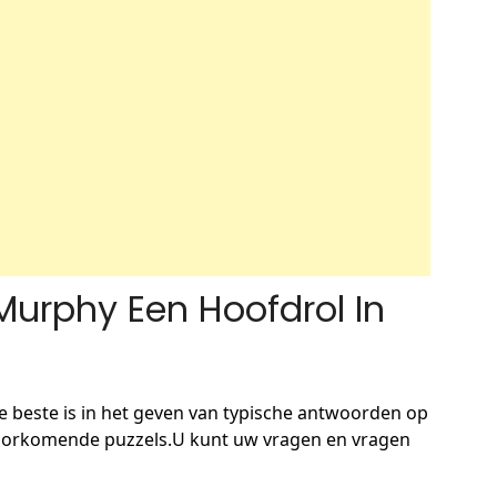
Murphy Een Hoofdrol In
e beste is in het geven van typische antwoorden op
lvoorkomende puzzels.U kunt uw vragen en vragen