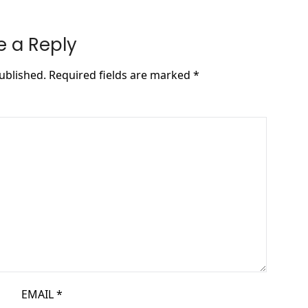
e a Reply
ublished.
Required fields are marked
*
EMAIL
*