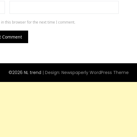
in this browser for the next time I comment.
©2026 NL trend
| Design:
Newspaperly WordPress Theme