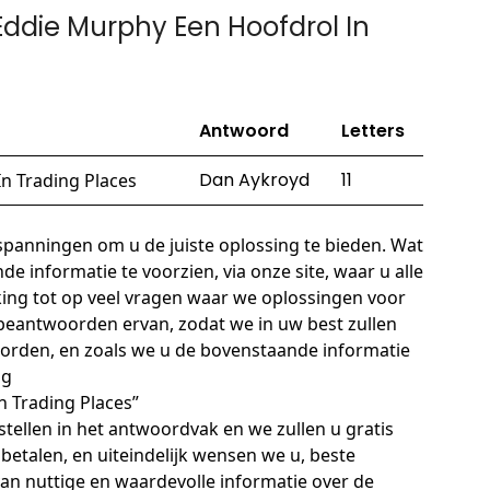
ddie Murphy Een Hoofdrol In
Antwoord
Letters
Dan Aykroyd
11
n Trading Places
panningen om u de juiste oplossing te bieden. Wat
de informatie te voorzien, via onze site, waar u alle
king tot op veel vragen waar we oplossingen voor
 beantwoorden ervan, zodat we in uw best zullen
twoorden, en zoals we u de bovenstaande informatie
ag
n Trading Places”
tellen in het antwoordvak en we zullen u gratis
betalen, en uiteindelijk wensen we u, beste
n van nuttige en waardevolle informatie over de