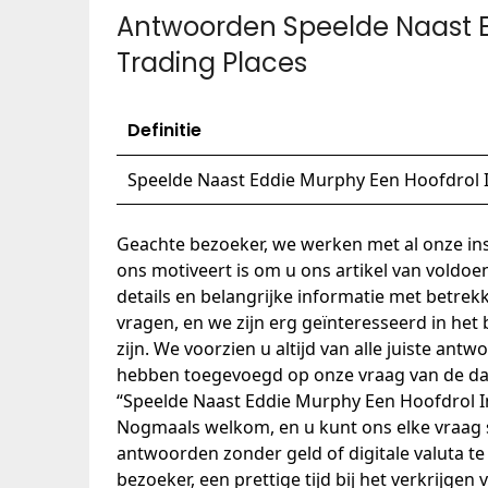
Antwoorden Speelde Naast E
Trading Places
Definitie
Speelde Naast Eddie Murphy Een Hoofdrol I
Geachte bezoeker, we werken met al onze ins
ons motiveert is om u ons artikel van voldoen
details en belangrijke informatie met betrek
vragen, en we zijn erg geïnteresseerd in het
zijn. We voorzien u altijd van alle juiste an
hebben toegevoegd op onze vraag van de d
“Speelde Naast Eddie Murphy Een Hoofdrol I
Nogmaals welkom, en u kunt ons elke vraag s
antwoorden zonder geld of digitale valuta te 
bezoeker, een prettige tijd bij het verkrijge