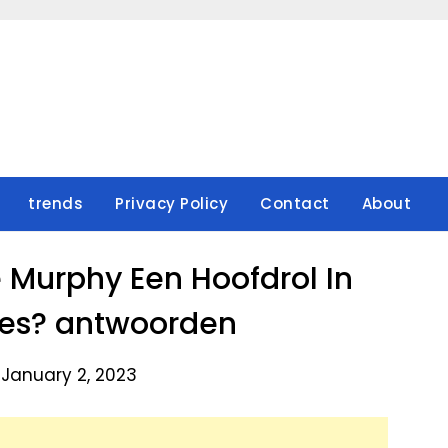
trends
Privacy Policy
Contact
About
 Murphy Een Hoofdrol In
ces? antwoorden
 January 2, 2023