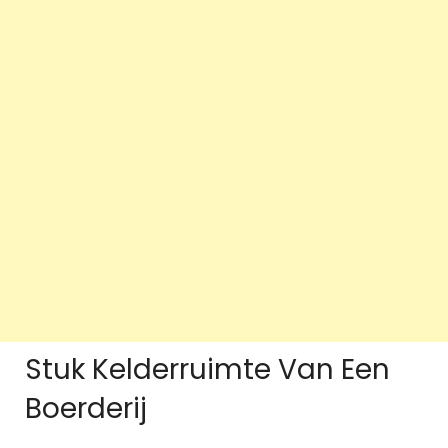
Stuk Kelderruimte Van Een
Boerderij