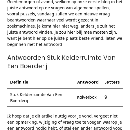
Goedemorgen of avond, welkom op onze eerste blog in het
juiste antwoord op de vragen van algemene spellen,
vooral puzzels, vandaag zullen we een nieuwe vraag
beantwoorden waarnaar veel wordt gezocht in
zoekmachines, je komt hier niet weg, anders je zult het
juiste antwoord vinden, je zou hier blij mee moeten zijn,
want je bent hier op de juiste plaats beste vriend, laten we
beginnen met het antwoord
Antwoorden Stuk Kelderruimte Van
Een Boerderij
Definitie
Antwoord
Letters
Stuk Kelderruimte Van Een
Kalverbox
9
Boerderij
Ik hoop dat je dit artikel nuttig voor je vond, vergeet niet
een opmerking, wijziging of vraag toe te voegen waarop je
een antwoord nodig hebt, of stel een ander antwoord voor,