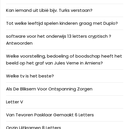
Kan iemand uit Libië bijv. Turks verstaan?
Tot welke leeftijd spelen kinderen graag met Duplo?
software voor het onderwijs 13 letters cryptisch ?
Antwoorden
Welke voorstelling, bedoeling of boodschap heeft het
beeld op het graf van Jules Verne in Amiens?
Welke tv is het beste?
Als De Bliksem Voor Ontspanning Zorgen
Letter V
Van Tevoren Pasklaar Gemaakt 6 Letters
Onzin Uitkramen 8 Letters