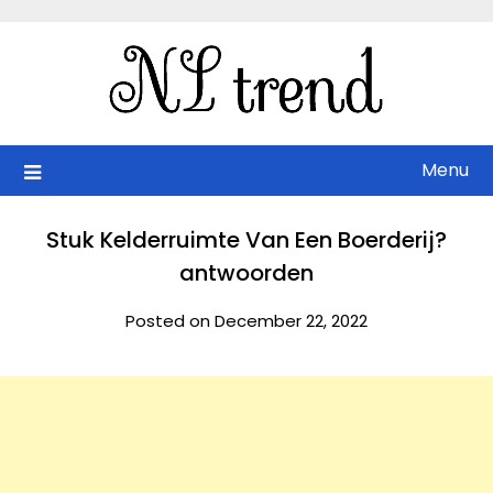
Skip
to
content
Menu
Stuk Kelderruimte Van Een Boerderij?
antwoorden
Posted on December 22, 2022