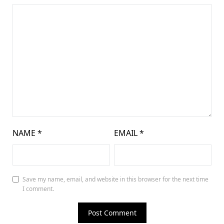
NAME
*
EMAIL
*
Save my name, email, and website in this browser for the next time
I comment.