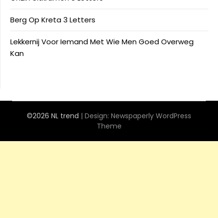
Berg Op Kreta 3 Letters
Lekkernij Voor Iemand Met Wie Men Goed Overweg
Kan
©2026 NL trend
| Design:
Newspaperly WordPress
Theme