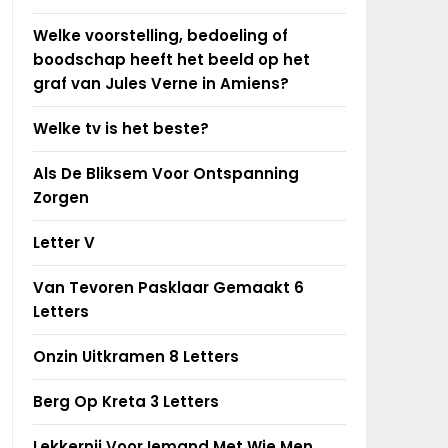
Welke voorstelling, bedoeling of
boodschap heeft het beeld op het
graf van Jules Verne in Amiens?
Welke tv is het beste?
Als De Bliksem Voor Ontspanning
Zorgen
Letter V
Van Tevoren Pasklaar Gemaakt 6
Letters
Onzin Uitkramen 8 Letters
Berg Op Kreta 3 Letters
Lekkernij Voor Iemand Met Wie Men