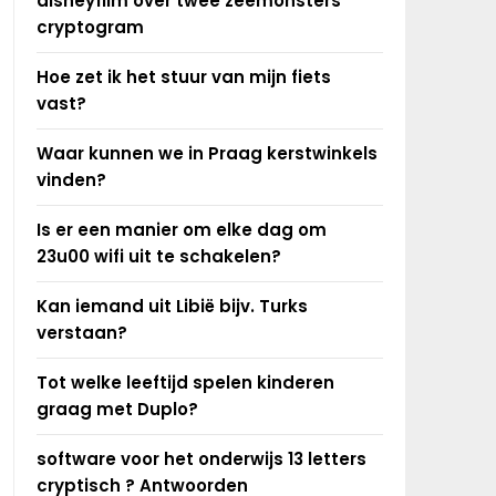
disneyfilm over twee zeemonsters
cryptogram
Hoe zet ik het stuur van mijn fiets
vast?
Waar kunnen we in Praag kerstwinkels
vinden?
Is er een manier om elke dag om
23u00 wifi uit te schakelen?
Kan iemand uit Libië bijv. Turks
verstaan?
Tot welke leeftijd spelen kinderen
graag met Duplo?
software voor het onderwijs 13 letters
cryptisch ? Antwoorden