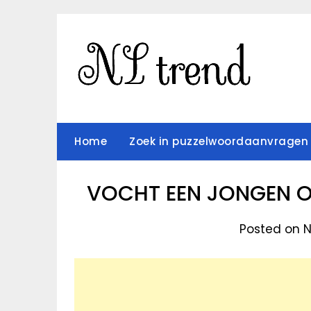
Skip
to
content
Home
Zoek in puzzelwoordaanvragen
VOCHT EEN JONGEN O
Posted on 