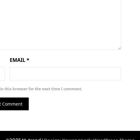
EMAIL
*
n this browser for the next time I comment.