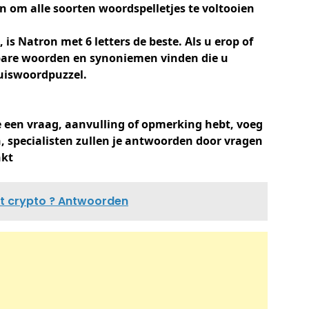
 om alle soorten woordspelletjes te voltooien
is Natron met 6 letters de beste. Als u erop of
kbare woorden en synoniemen vinden die u
uiswoordpuzzel.
 je een vraag, aanvulling of opmerking hebt, voeg
, specialisten zullen je antwoorden door vragen
nkt
it crypto ? Antwoorden