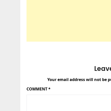
Leav
Your email address will not be p
COMMENT
*