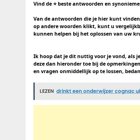
Vind de ⭐ beste antwoorden en synoniemen
Van de antwoorden die je hier kunt vinden, 
op andere woorden klikt, kunt u vergelij
kunnen helpen bij het oplossen van uw kr
Ik hoop dat je dit nuttig voor je vond, als
deze dan hieronder toe bij de opmerkingen
en vragen onmiddellijk op te lossen, beda
LEZEN
drinkt een onderwijzer cognac u