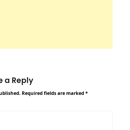
e a Reply
ublished.
Required fields are marked
*