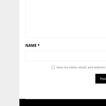
NAME
*
Save my name, email, and website i