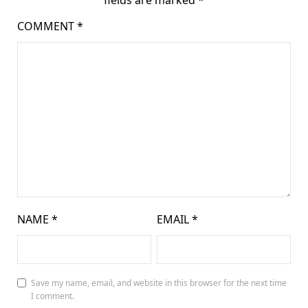
fields are marked
*
COMMENT
*
NAME
*
EMAIL
*
Save my name, email, and website in this browser for the next time
I comment.