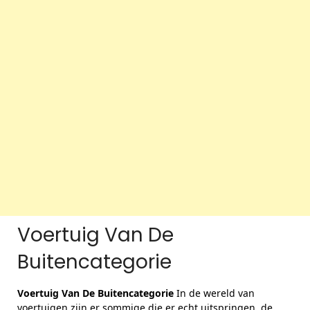
Voertuig Van De
Buitencategorie
Voertuig Van De Buitencategorie
In de wereld van
voertuigen zijn er sommige die er echt uitspringen, de