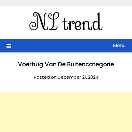
Skip
to
content
Menu
Voertuig Van De Buitencategorie
Posted on December 21, 2024