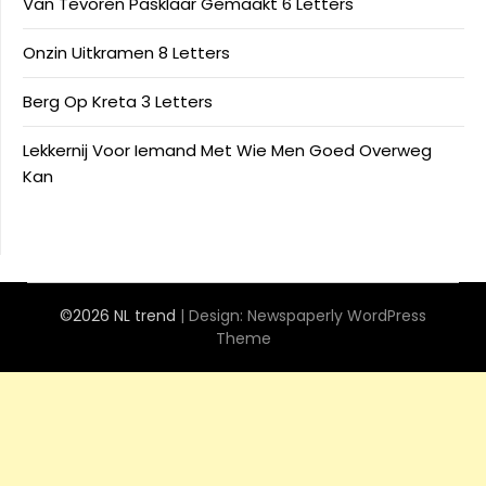
Van Tevoren Pasklaar Gemaakt 6 Letters
Onzin Uitkramen 8 Letters
Berg Op Kreta 3 Letters
Lekkernij Voor Iemand Met Wie Men Goed Overweg
Kan
©2026 NL trend
| Design:
Newspaperly WordPress
Theme