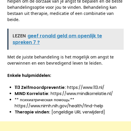
helpen om de oorzaak van je angst te bepalen en de beste
behandelingsoptie voor jou te vinden. Behandeling kan
bestaan uit therapie, medicatie of een combinatie van
beide.
LEZEN
geef ronald geld om openlijk te
spreken 7 ?
Met de juiste behandeling is het mogelijk om angst te
overwinnen en een bevredigend leven te leiden.
Enkele hulpmiddelen:
113 Zelfmoordpreventie:
https://www.113.nl/
MIND Korrelatie:
https://www.mindkorrelatie.nl/
** психиатрическая помощь:**
https://www.nimh.nih.gov/health/find-help
Therapie vinden:
[ongeldige URL verwijderd]