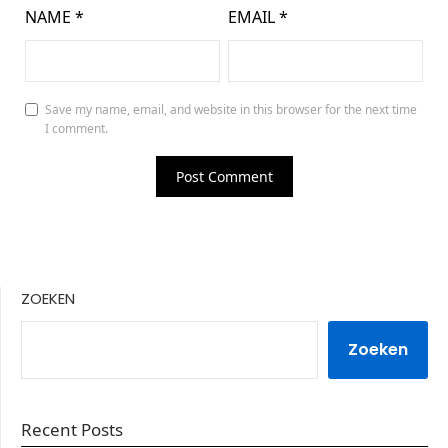
NAME
*
EMAIL
*
Save my name, email, and website in this browser for the next time
I comment.
ZOEKEN
Zoeken
Recent Posts