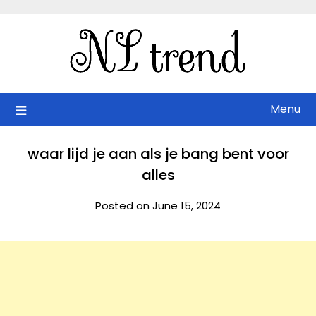
Skip
to
content
Menu
waar lijd je aan als je bang bent voor
alles
Posted on June 15, 2024