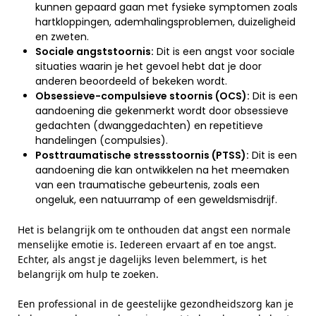
kunnen gepaard gaan met fysieke symptomen zoals
hartkloppingen, ademhalingsproblemen, duizeligheid
en zweten.
Sociale angststoornis:
Dit is een angst voor sociale
situaties waarin je het gevoel hebt dat je door
anderen beoordeeld of bekeken wordt.
Obsessieve-compulsieve stoornis (OCS):
Dit is een
aandoening die gekenmerkt wordt door obsessieve
gedachten (dwanggedachten) en repetitieve
handelingen (compulsies).
Posttraumatische stressstoornis (PTSS):
Dit is een
aandoening die kan ontwikkelen na het meemaken
van een traumatische gebeurtenis, zoals een
ongeluk, een natuurramp of een geweldsmisdrijf.
Het is belangrijk om te onthouden dat angst een normale
menselijke emotie is. Iedereen ervaart af en toe angst.
Echter, als angst je dagelijks leven belemmert, is het
belangrijk om hulp te zoeken.
Een professional in de geestelijke gezondheidszorg kan je