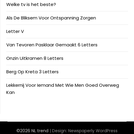
Welke tv is het beste?
Als De Bliksem Voor Ontspanning Zorgen
Letter V
Van Tevoren Pasklaar Gemaakt 6 Letters
Onzin Uitkramen 8 Letters
Berg Op Kreta 3 Letters
Lekkernij Voor Iemand Met Wie Men Goed Overweg
Kan
©2026 NL trend
| Design:
Newspaperly WordPress