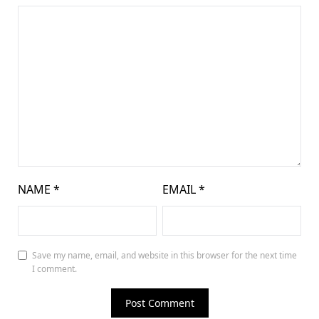
NAME
*
EMAIL
*
Save my name, email, and website in this browser for the next time
I comment.