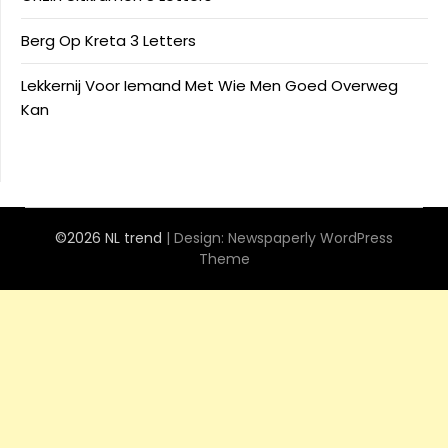
Berg Op Kreta 3 Letters
Lekkernij Voor Iemand Met Wie Men Goed Overweg
Kan
©2026 NL trend
| Design:
Newspaperly WordPress
Theme