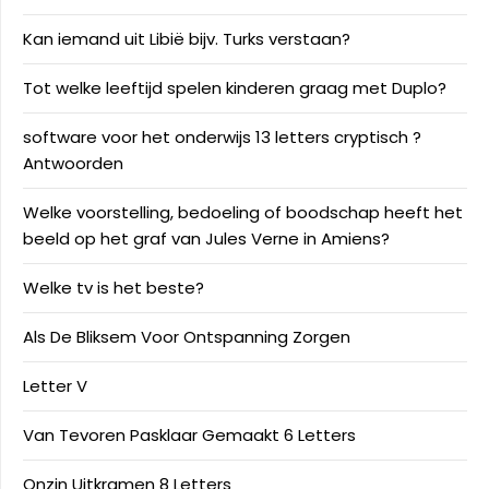
Kan iemand uit Libië bijv. Turks verstaan?
Tot welke leeftijd spelen kinderen graag met Duplo?
software voor het onderwijs 13 letters cryptisch ?
Antwoorden
Welke voorstelling, bedoeling of boodschap heeft het
beeld op het graf van Jules Verne in Amiens?
Welke tv is het beste?
Als De Bliksem Voor Ontspanning Zorgen
Letter V
Van Tevoren Pasklaar Gemaakt 6 Letters
Onzin Uitkramen 8 Letters