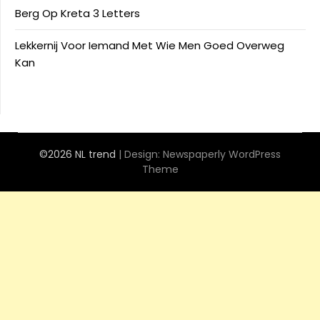
Berg Op Kreta 3 Letters
Lekkernij Voor Iemand Met Wie Men Goed Overweg
Kan
©2026 NL trend
| Design:
Newspaperly WordPress
Theme