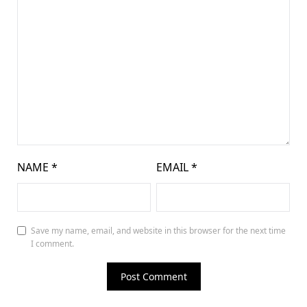
NAME
*
EMAIL
*
Save my name, email, and website in this browser for the next time
I comment.