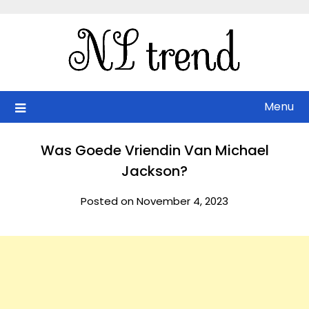
Skip
to
content
Menu
Was Goede Vriendin Van Michael
Jackson?
Posted on November 4, 2023