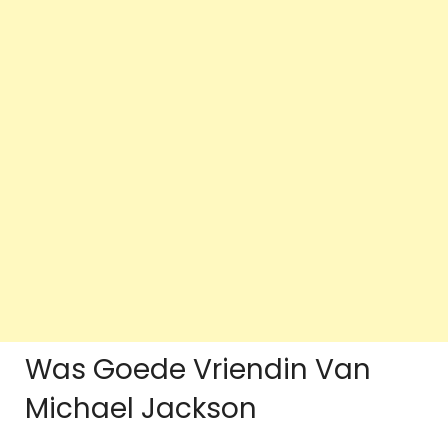
Was Goede Vriendin Van
Michael Jackson