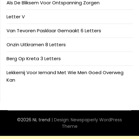
Als De Bliksem Voor Ontspanning Zorgen
Letter V
Van Tevoren Pasklaar Gemaakt 6 Letters
Onzin Uitkramen 8 Letters
Berg Op Kreta 3 Letters
Lekkernij Voor Iemand Met Wie Men Goed Overweg
Kan
©2026 NL trend
| Design:
Newspaperly WordPress
Theme