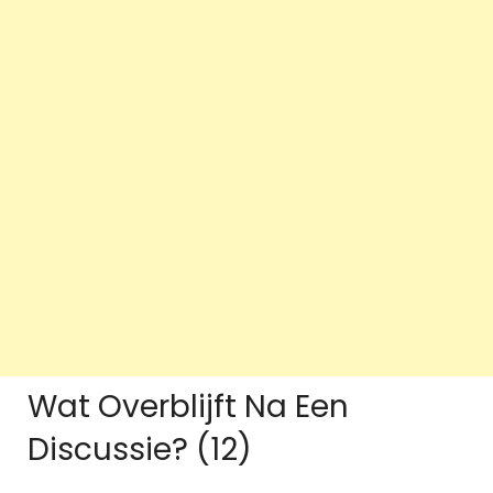
Wat Overblijft Na Een
Discussie? (12)