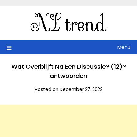
Skip
to
content
Menu
Wat Overblijft Na Een Discussie? (12)?
antwoorden
Posted on December 27, 2022