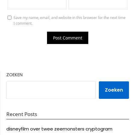
Save my name, email, and website in this browser for the next time
I comment.
ZOEKEN
Zoeken
Recent Posts
disneyfilm over twee zeemonsters cryptogram