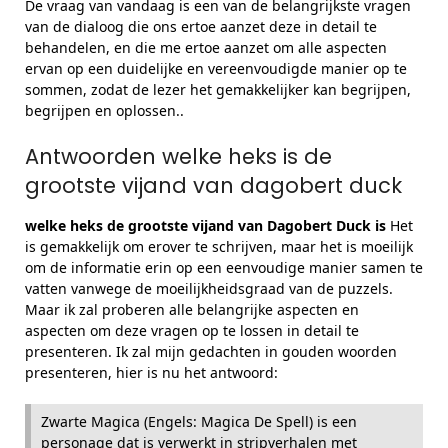
De vraag van vandaag is een van de belangrijkste vragen
van de dialoog die ons ertoe aanzet deze in detail te
behandelen, en die me ertoe aanzet om alle aspecten
ervan op een duidelijke en vereenvoudigde manier op te
sommen, zodat de lezer het gemakkelijker kan begrijpen,
begrijpen en oplossen..
Antwoorden welke heks is de
grootste vijand van dagobert duck
welke heks de grootste vijand van Dagobert Duck is
Het
is gemakkelijk om erover te schrijven, maar het is moeilijk
om de informatie erin op een eenvoudige manier samen te
vatten vanwege de moeilijkheidsgraad van de puzzels.
Maar ik zal proberen alle belangrijke aspecten en
aspecten om deze vragen op te lossen in detail te
presenteren. Ik zal mijn gedachten in gouden woorden
presenteren, hier is nu het antwoord:
Zwarte Magica (Engels: Magica De Spell) is een
personage dat is verwerkt in stripverhalen met