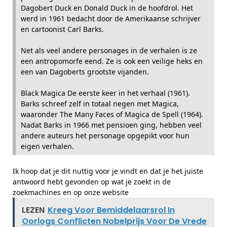
Dagobert Duck en Donald Duck in de hoofdrol. Het
werd in 1961 bedacht door de Amerikaanse schrijver
en cartoonist Carl Barks.
Net als veel andere personages in de verhalen is ze
een antropomorfe eend. Ze is ook een veilige heks en
een van Dagoberts grootste vijanden.
Black Magica De eerste keer in het verhaal (1961).
Barks schreef zelf in totaal negen met Magica,
waaronder The Many Faces of Magica de Spell (1964).
Nadat Barks in 1966 met pensioen ging, hebben veel
andere auteurs het personage opgepikt voor hun
eigen verhalen.
Ik hoop dat je dit nuttig voor je vindt en dat je het juiste
antwoord hebt gevonden op wat je zoekt in de
zoekmachines en op onze website
LEZEN
Kreeg Voor Bemiddelaarsrol In
Oorlogs Conflicten Nobelprijs Voor De Vrede