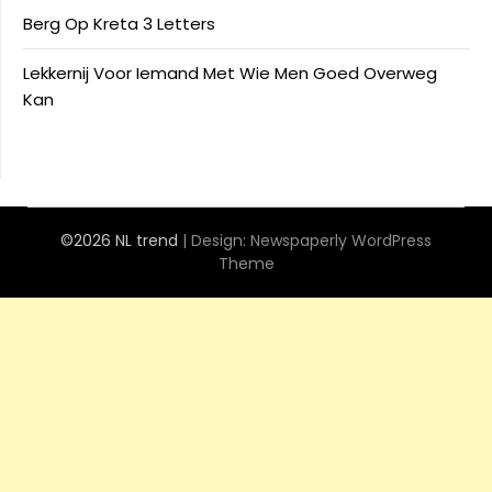
Berg Op Kreta 3 Letters
Lekkernij Voor Iemand Met Wie Men Goed Overweg
Kan
©2026 NL trend
| Design:
Newspaperly WordPress
Theme