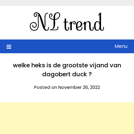
Skip
to
content
Menu
welke heks is de grootste vijand van
dagobert duck ?
Posted on November 26, 2022