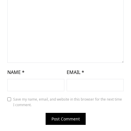
NAME
*
EMAIL
*
Save my name, email, and website in this browser for the next time
I comment.