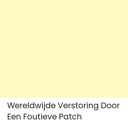
Wereldwijde Verstoring Door
Een Foutieve Patch