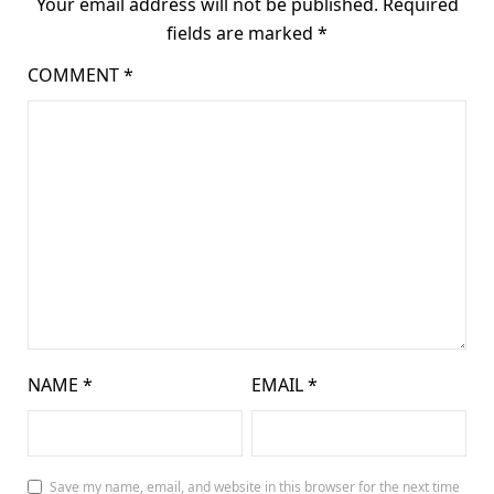
Your email address will not be published.
Required
fields are marked
*
COMMENT
*
NAME
*
EMAIL
*
Save my name, email, and website in this browser for the next time