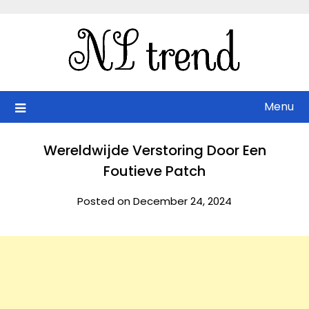
Skip
to
content
Menu
Wereldwijde Verstoring Door Een
Foutieve Patch
Posted on December 24, 2024