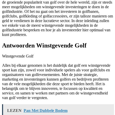
de groeiende populariteit van golf over de hele wereld, zijn er steeds
meer mogelijkheden om winstgevende investeringen te doen in de
golfindustrie. Of het nu gaat om het investeren in golfbanen,
golfclubs, golfkleding of golfaccessoires, er zijn talloze manieren om
geld te verdienen in deze lucratieve sector. In deze inleiding zullen
we enkele van de meest winstgevende mogelijkheden in de
golfindustrie bespreken en hoe je als investeerder hier optimaal van
kunt profiteren.
Antwoorden Winstgevende Golf
Winstgevende Golf
Alles bij elkaar genomen is het duidelijk dat golf een winstgevende
sport kan zijn, zowel voor individuele spelers als voor golfclubs en
organisatoren van golfevenementen. Met de juiste strategie,
marketing en investeringen kunnen golfers en bedrijven profiteren
van de vele mogelijkheden die deze sport te bieden heeft. Het is
belangrijk om te blijven innoveren, te focussen op kwaliteit en
service, en samen te werken met partners om de winstgevendheid
van golf verder te vergroten.
LEZEN
Pan Met Dubbele Bodem