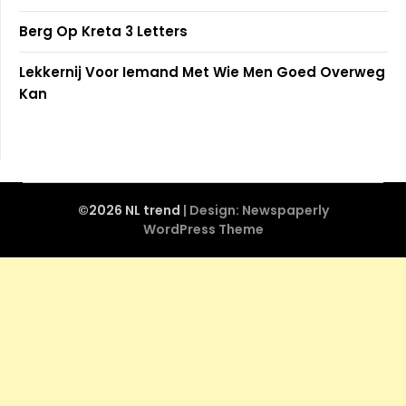
Berg Op Kreta 3 Letters
Lekkernij Voor Iemand Met Wie Men Goed Overweg
Kan
©2026 NL trend
| Design:
Newspaperly
WordPress Theme