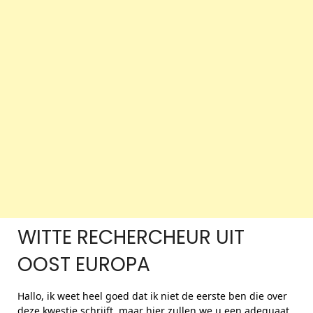
WITTE RECHERCHEUR UIT
OOST EUROPA
Hallo, ik weet heel goed dat ik niet de eerste ben die over
deze kwestie schrijft, maar hier zullen we u een adequaat