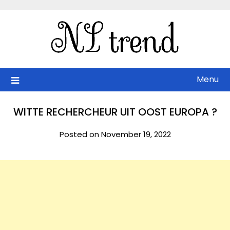
Skip
to
content
Menu
WITTE RECHERCHEUR UIT OOST EUROPA ?
Posted on November 19, 2022