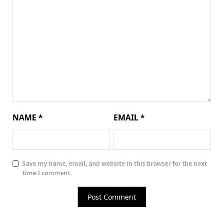
NAME
*
EMAIL
*
Save my name, email, and website in this browser for the next
time I comment.