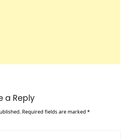
e a Reply
ublished.
Required fields are marked
*