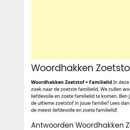
Woordhakken Zoetstof
Woordhakken Zoetstof + Familielid
In deze
zoek naar de zoetste familielid. We zullen
liefdevolle en zoete familielid te komen. Ben
de ultieme zoetstof in jouw familie? Lees dan
de meest liefdevolle en zoete familielid!
Antwoorden Woordhakken Zoe