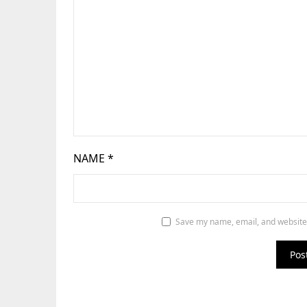
NAME
*
Save my name, email, and website 