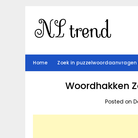
Skip
to
content
Home
Zoek in puzzelwoordaanvragen
Woordhakken Zoe
Posted on D