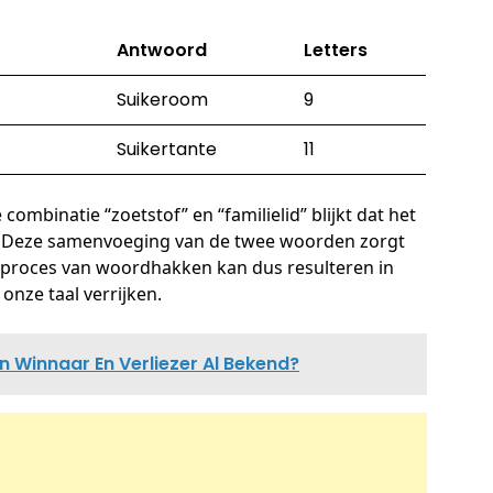
Antwoord
Letters
Suikeroom
9
Suikertante
11
mbinatie “zoetstof” en “familielid” blijkt dat het
t. Deze samenvoeging van de twee woorden zorgt
t proces van woordhakken kan dus resulteren in
onze taal verrijken.
jn Winnaar En Verliezer Al Bekend?