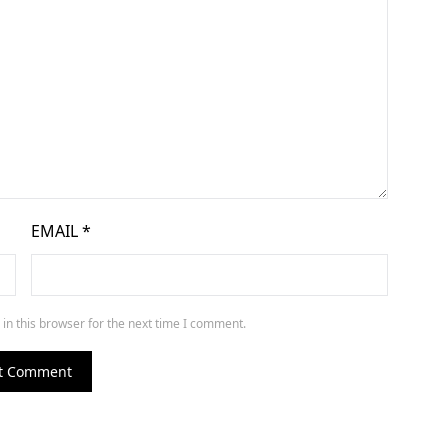
EMAIL
*
in this browser for the next time I comment.