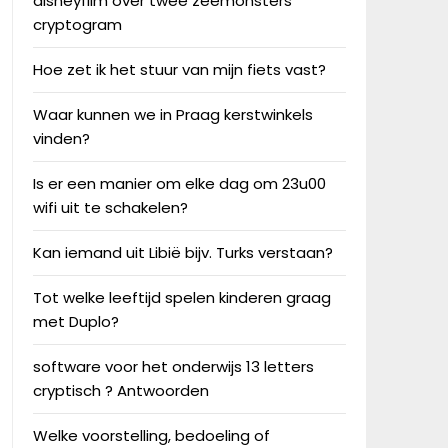
disneyfilm over twee zeemonsters
cryptogram
Hoe zet ik het stuur van mijn fiets vast?
Waar kunnen we in Praag kerstwinkels
vinden?
Is er een manier om elke dag om 23u00
wifi uit te schakelen?
Kan iemand uit Libië bijv. Turks verstaan?
Tot welke leeftijd spelen kinderen graag
met Duplo?
software voor het onderwijs 13 letters
cryptisch ? Antwoorden
Welke voorstelling, bedoeling of