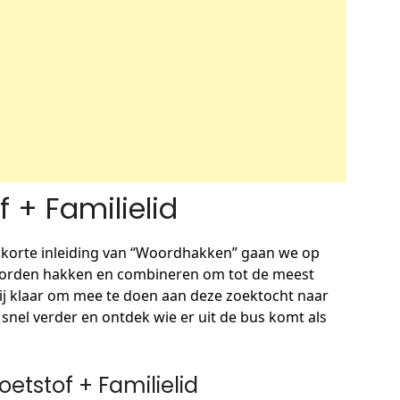
 + Familielid
 korte inleiding van “Woordhakken” gaan we op
 woorden hakken en combineren om tot de meest
 jij klaar om mee te doen aan deze zoektocht naar
 snel verder en ontdek wie er uit de bus komt als
tstof + Familielid