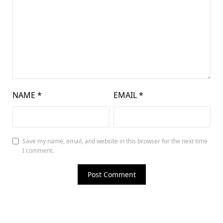
NAME
*
EMAIL
*
Save my name, email, and website in this browser for the next time
I comment.