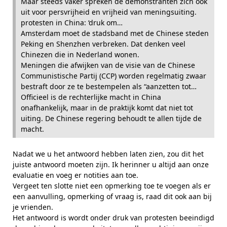
Maar steeds vaker spreken de demonstranten zich ook
uit voor persvrijheid en vrijheid van meningsuiting.
protesten in China: ‘druk om…
Amsterdam moet de stadsband met de Chinese steden
Peking en Shenzhen verbreken. Dat denken veel
Chinezen die in Nederland wonen.
Meningen die afwijken van de visie van de Chinese
Communistische Partij (CCP) worden regelmatig zwaar
bestraft door ze te bestempelen als “aanzetten tot…
Officieel is de rechterlijke macht in China
onafhankelijk, maar in de praktijk komt dat niet tot
uiting. De Chinese regering behoudt te allen tijde de
macht.
Nadat we u het antwoord hebben laten zien, zou dit het
juiste antwoord moeten zijn. Ik herinner u altijd aan onze
evaluatie en voeg er notities aan toe.
Vergeet ten slotte niet een opmerking toe te voegen als er
een aanvulling, opmerking of vraag is, raad dit ook aan bij
je vrienden.
Het antwoord is wordt onder druk van protesten beeindigd