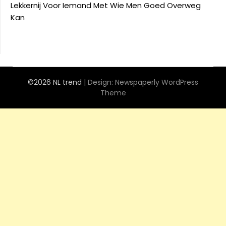
Lekkernij Voor Iemand Met Wie Men Goed Overweg
Kan
©2026 NL trend
| Design:
Newspaperly WordPress
Theme