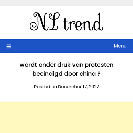
Skip
to
content
Menu
wordt onder druk van protesten
beeindigd door china ?
Posted on December 17, 2022