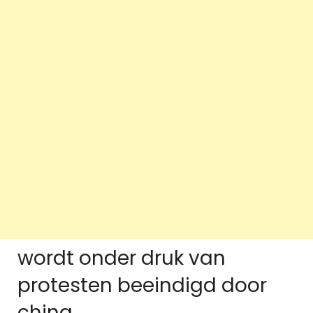
wordt onder druk van
protesten beeindigd door
china