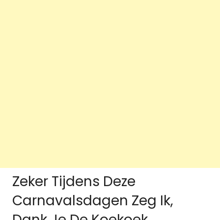
Zeker Tijdens Deze
Carnavalsdagen Zeg Ik,
Dank Je De Koekoek