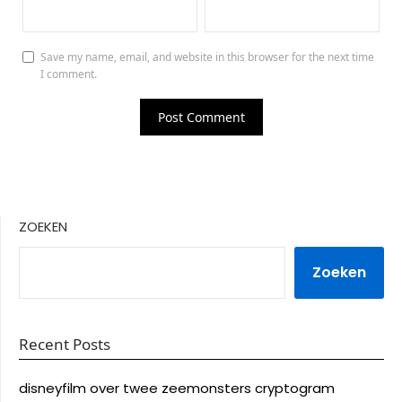
Save my name, email, and website in this browser for the next time
I comment.
ZOEKEN
Zoeken
Recent Posts
disneyfilm over twee zeemonsters cryptogram