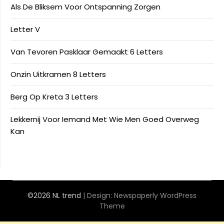
Als De Bliksem Voor Ontspanning Zorgen
Letter V
Van Tevoren Pasklaar Gemaakt 6 Letters
Onzin Uitkramen 8 Letters
Berg Op Kreta 3 Letters
Lekkernij Voor Iemand Met Wie Men Goed Overweg
Kan
©2026 NL trend
| Design:
Newspaperly WordPress
Theme