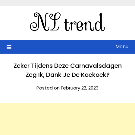
Skip
to
content
Menu
Zeker Tijdens Deze Carnavalsdagen
Zeg Ik, Dank Je De Koekoek?
Posted on February 22, 2023