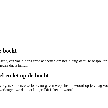
e bocht
 schrijven van dit ons ertoe aanzetten om het in enig detail te bespreke
ieden dat is handig.
l en let op de bocht
 volgers van onze website, nu geven we je het antwoord op je vraag vo
verlengen we dat niet langer. Dit is het antwoord: