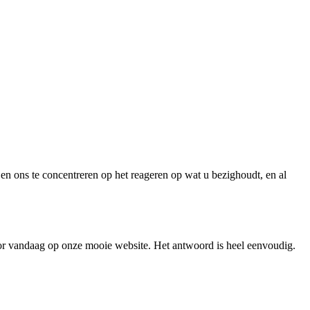
n en ons te concentreren op het reageren op wat u bezighoudt, en al
or vandaag op onze mooie website. Het antwoord is heel eenvoudig.