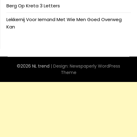
Berg Op Kreta 3 Letters
Lekkernij Voor Iemand Met Wie Men Goed Overweg
Kan
©2026 NL trend
| Design:
Newspaperly WordPress
Theme