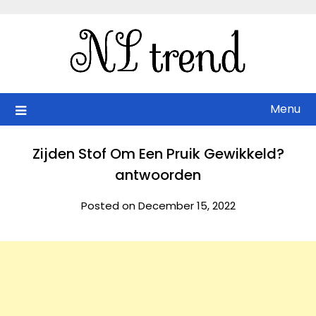
Skip
to
content
Menu
Zijden Stof Om Een Pruik Gewikkeld?
antwoorden
Posted on December 15, 2022