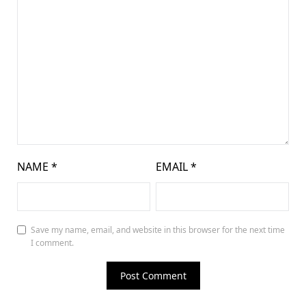
NAME
*
EMAIL
*
Save my name, email, and website in this browser for the next time
I comment.