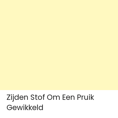
Zijden Stof Om Een Pruik
Gewikkeld