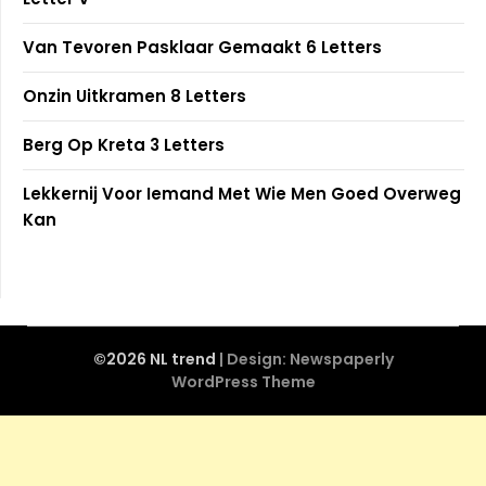
Van Tevoren Pasklaar Gemaakt 6 Letters
Onzin Uitkramen 8 Letters
Berg Op Kreta 3 Letters
Lekkernij Voor Iemand Met Wie Men Goed Overweg
Kan
©2026 NL trend
| Design:
Newspaperly
WordPress Theme