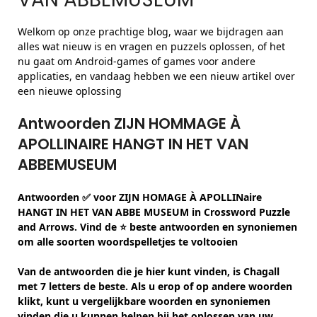
Welkom op onze prachtige blog, waar we bijdragen aan
alles wat nieuw is en vragen en puzzels oplossen, of het
nu gaat om Android-games of games voor andere
applicaties, en vandaag hebben we een nieuw artikel over
een nieuwe oplossing
Antwoorden ZIJN HOMMAGE À
APOLLINAIRE HANGT IN HET VAN
ABBEMUSEUM
Antwoorden ✅ voor ZIJN HOMAGE À APOLLINaire
HANGT IN HET VAN ABBE MUSEUM in Crossword Puzzle
and Arrows. Vind de ⭐ beste antwoorden en synoniemen
om alle soorten woordspelletjes te voltooien
Van de antwoorden die je hier kunt vinden, is Chagall
met 7 letters de beste. Als u erop of op andere woorden
klikt, kunt u vergelijkbare woorden en synoniemen
vinden die u kunnen helpen bij het oplossen van uw