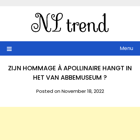
Skip
to
content
Menu
ZIJN HOMMAGE À APOLLINAIRE HANGT IN
HET VAN ABBEMUSEUM ?
Posted on November 18, 2022