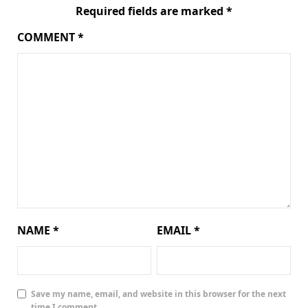
Required fields are marked
*
COMMENT
*
NAME
*
EMAIL
*
Save my name, email, and website in this browser for the next
time I comment.