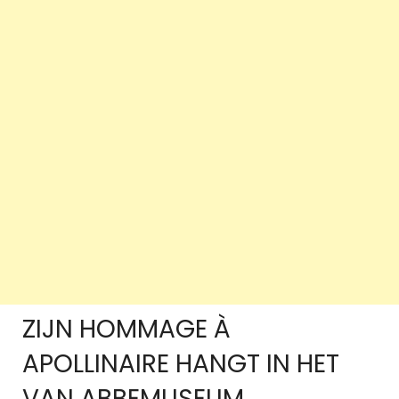
ZIJN HOMMAGE À
APOLLINAIRE HANGT IN HET
VAN ABBEMUSEUM