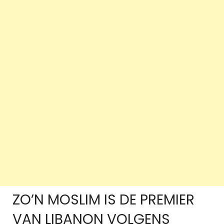
ZO’N MOSLIM IS DE PREMIER
VAN LIBANON VOLGENS