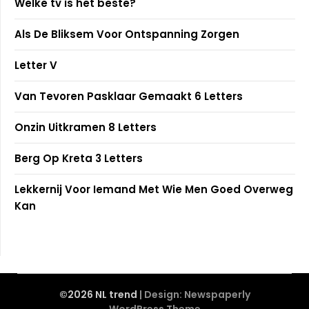
Welke tv is het beste?
Als De Bliksem Voor Ontspanning Zorgen
Letter V
Van Tevoren Pasklaar Gemaakt 6 Letters
Onzin Uitkramen 8 Letters
Berg Op Kreta 3 Letters
Lekkernij Voor Iemand Met Wie Men Goed Overweg
Kan
©2026 NL trend
| Design:
Newspaperly