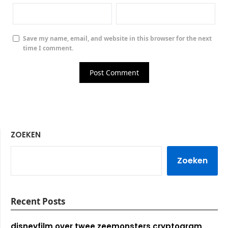
Save my name, email, and website in this browser for the next
time I comment.
ZOEKEN
Zoeken
Recent Posts
disneyfilm over twee zeemonsters cryptogram