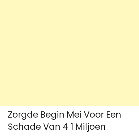
Zorgde Begin Mei Voor Een
Schade Van 4 1 Miljoen