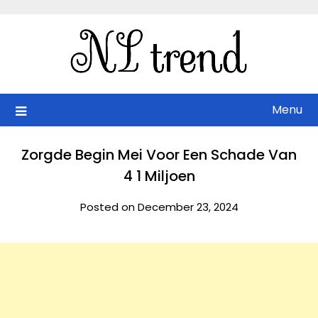
Skip
to
content
Menu
Zorgde Begin Mei Voor Een Schade Van
4 1 Miljoen
Posted on December 23, 2024