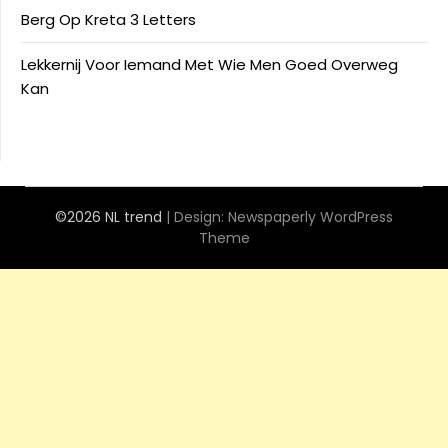
Berg Op Kreta 3 Letters
Lekkernij Voor Iemand Met Wie Men Goed Overweg
Kan
©2026 NL trend
| Design:
Newspaperly WordPress
Theme