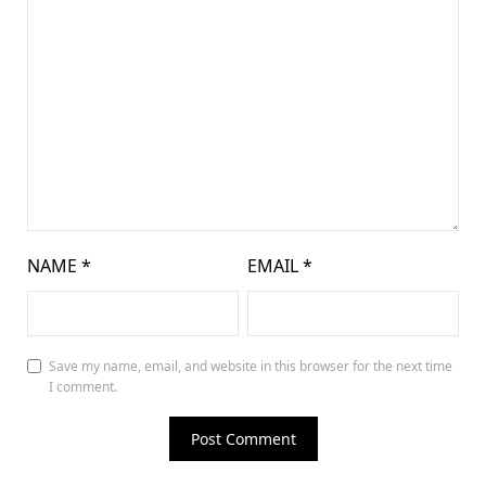
NAME
*
EMAIL
*
Save my name, email, and website in this browser for the next time
I comment.