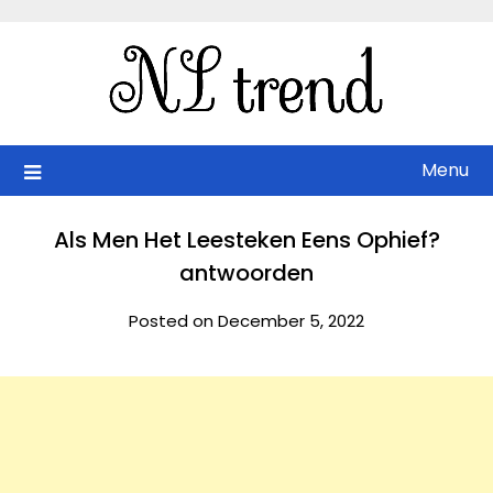
Skip
to
content
Menu
Als Men Het Leesteken Eens Ophief?
antwoorden
Posted on December 5, 2022