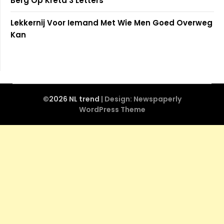
Berg Op Kreta 3 Letters
Lekkernij Voor Iemand Met Wie Men Goed Overweg
Kan
©2026 NL trend
| Design:
Newspaperly
WordPress Theme