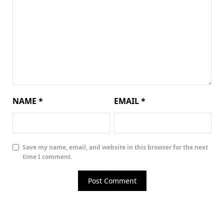
NAME
*
EMAIL
*
Save my name, email, and website in this browser for the next
time I comment.