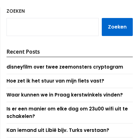
ZOEKEN
Zoeken
Recent Posts
disneyfilm over twee zeemonsters cryptogram
Hoe zet ik het stuur van mijn fiets vast?
Waar kunnen we in Praag kerstwinkels vinden?
Is er een manier om elke dag om 23u00 wifi uit te
schakelen?
Kan iemand uit Libië bijv. Turks verstaan?