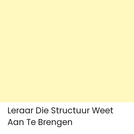
Leraar Die Structuur Weet
Aan Te Brengen