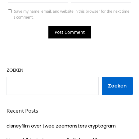
Save my name, email, and website in this browser for the next time
I comment.
ZOEKEN
Zoeken
Recent Posts
disneyfilm over twee zeemonsters cryptogram