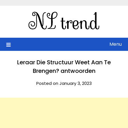
Skip
to
content
Menu
Leraar Die Structuur Weet Aan Te
Brengen? antwoorden
Posted on January 3, 2023