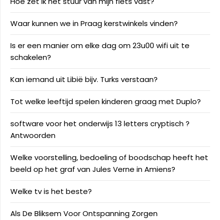
Hoe zet ik het stuur van mijn fiets vast?
Waar kunnen we in Praag kerstwinkels vinden?
Is er een manier om elke dag om 23u00 wifi uit te
schakelen?
Kan iemand uit Libië bijv. Turks verstaan?
Tot welke leeftijd spelen kinderen graag met Duplo?
software voor het onderwijs 13 letters cryptisch ?
Antwoorden
Welke voorstelling, bedoeling of boodschap heeft het
beeld op het graf van Jules Verne in Amiens?
Welke tv is het beste?
Als De Bliksem Voor Ontspanning Zorgen